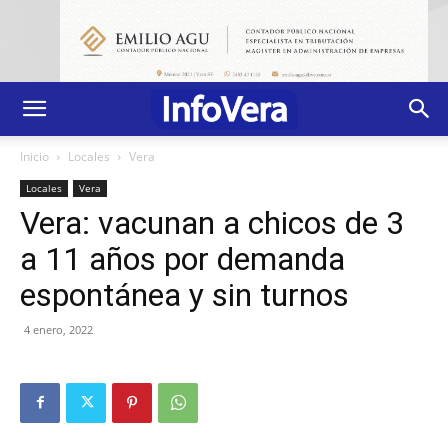
Inicio
Locales
Vera
Locales
Vera
Vera: vacunan a chicos de 3
a 11 años por demanda
espontánea y sin turnos
4 enero, 2022