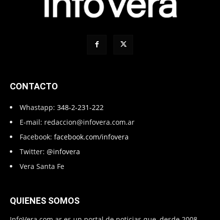
CONTACTO
Whastapp:
348-2-231-222
E-mail:
redaccion@infovera.com.ar
Facebook:
facebook.com/infovera
Twitter:
@infovera
Vera Santa Fe
QUIENES SOMOS
InfoVera.com.ar es un portal de noticias que, desde 2008,