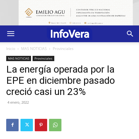
Inicio
MAS NOTICIAS
Provinciales
MAS NOTICIAS
Provinciales
La energía operada por la
EPE en diciembre pasado
creció casi un 23%
4 enero, 2022