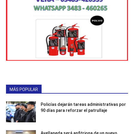
MÁS POPULAR
Policías dejarán tareas administrativas por
90 días para reforzar el patrullaje
Avellaneda será anfitriona de un nuevo