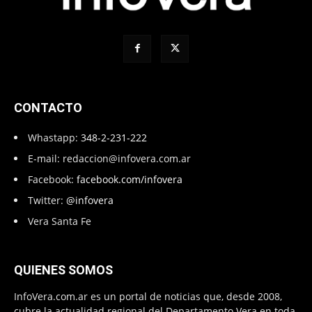
CONTACTO
Whastapp:
348-2-231-222
E-mail:
redaccion@infovera.com.ar
Facebook:
facebook.com/infovera
Twitter:
@infovera
Vera Santa Fe
QUIENES SOMOS
InfoVera.com.ar es un portal de noticias que, desde 2008,
cubre la actualidad regional del Departamento Vera en toda