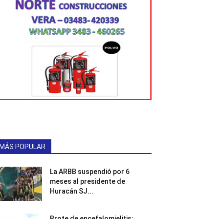
MÁS POPULAR
La ARBB suspendió por 6
meses al presidente de
Huracán SJ...
Brote de encefalomielitis: