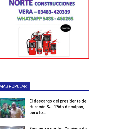
MÁS POPULAR
El descargo del presidente de
Huracán SJ: “Pido disculpas,
pero lo...
Encuentro por los Caminos de