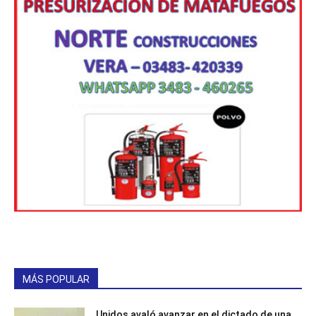
MÁS POPULAR
Unidos avaló avanzar en el dictado de una