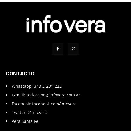
CONTACTO
Whastapp:
348-2-231-222
E-mail:
redaccion@infovera.com.ar
Facebook:
facebook.com/infovera
Twitter:
@infovera
Vera Santa Fe