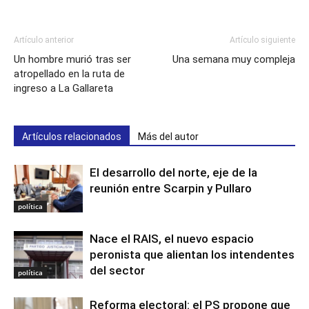
Artículo anterior
Artículo siguiente
Un hombre murió tras ser
Una semana muy compleja
atropellado en la ruta de
ingreso a La Gallareta
Artículos relacionados
Más del autor
El desarrollo del norte, eje de la
reunión entre Scarpin y Pullaro
política
Nace el RAIS, el nuevo espacio
peronista que alientan los intendentes
del sector
política
Reforma electoral: el PS propone que