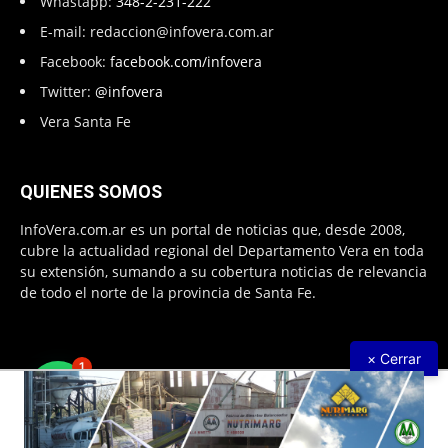
Whastapp:
348-2-231-222
E-mail:
redaccion@infovera.com.ar
Facebook:
facebook.com/infovera
Twitter:
@infovera
Vera Santa Fe
QUIENES SOMOS
InfoVera.com.ar es un portal de noticias que, desde 2008,
cubre la actualidad regional del Departamento Vera en toda
su extensión, sumando a su cobertura noticias de relevancia
de todo el norte de la provincia de Santa Fe.
× Cerrar
1
Todos Los Derechos Reservados © 2008 – 2026. Infovera.com.ar -
Powered by
PG Multimedias