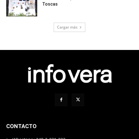
Toscas
Cargar más
CONTACTO