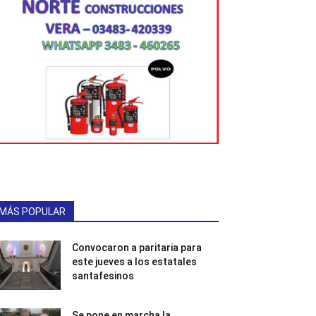
MÁS POPULAR
Convocaron a paritaria para
este jueves a los estatales
santafesinos
Se pone en marcha la