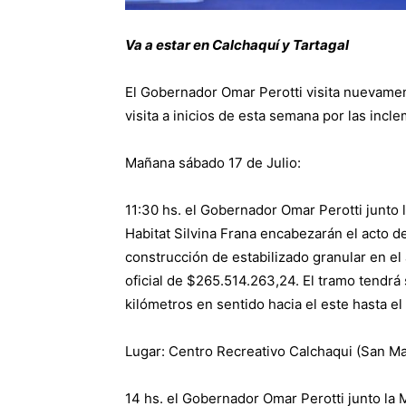
Va a estar en Calchaquí y Tartagal
El Gobernador Omar Perotti visita nuevament
visita a inicios de esta semana por las incl
Mañana sábado 17 de Julio:
11:30 hs. el Gobernador Omar Perotti junto l
Habitat Silvina Frana encabezarán el acto de 
construcción de estabilizado granular en el
oficial de $265.514.263,24. El tramo tendrá
kilómetros en sentido hacia el este hasta el
Lugar: Centro Recreativo Calchaqui (San Ma
14 hs. el Gobernador Omar Perotti junto la M