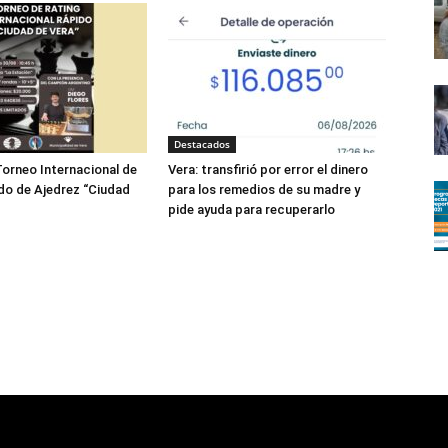
Destacados
 Torneo Internacional de
Vera: transfirió por error el dinero
do de Ajedrez “Ciudad
para los remedios de su madre y
pide ayuda para recuperarlo