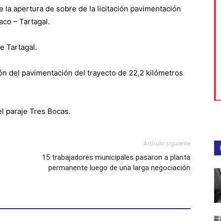
e la apertura de sobre de la licitación pavimentación
aco – Tartagal.
e Tartagal.
ión del pavimentación del trayecto de 22,2 kilómetros
l paraje Tres Bocas.
Artículo siguiente
15 trabajadores municipales pasaron a planta
permanente luego de una larga negociación