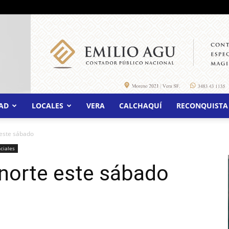
AD
LOCALES
VERA
CALCHAQUÍ
RECONQUISTA
 este sábado
ciales
l norte este sábado