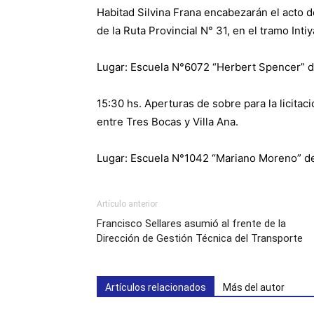
Habitad Silvina Frana encabezarán el acto d
de la Ruta Provincial N° 31, en el tramo Intiy
Lugar: Escuela N°6072 “Herbert Spencer” d
15:30 hs. Aperturas de sobre para la licitac
entre Tres Bocas y Villa Ana.
Lugar: Escuela N°1042 “Mariano Moreno” de
Artículo anterior
Francisco Sellares asumió al frente de la
Dirección de Gestión Técnica del Transporte
Artículos relacionados
Más del autor