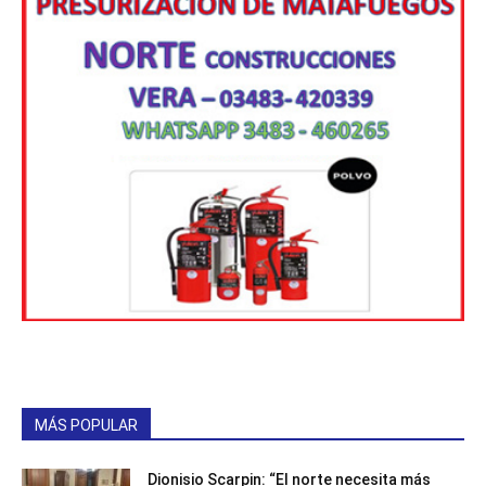
MÁS POPULAR
Dionisio Scarpin: “El norte necesita más