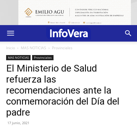
Inicio
MAS NOTICIAS
Provinciales
MAS NOTICIAS
Provinciales
El Ministerio de Salud
refuerza las
recomendaciones ante la
conmemoración del Día del
padre
17 junio, 2021