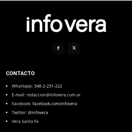
CONTACTO
Whastapp:
348-2-231-222
E-mail:
redaccion@infovera.com.ar
Facebook:
facebook.com/infovera
Twitter:
@infovera
Vera Santa Fe