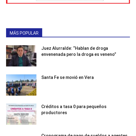
MÁS POPULAR
Juez Alurralde: “Hablan de droga
envenenada pero la droga es veneno”
Santa Fe se movió en Vera
Créditos a tasa 0 para pequeños
productores
Cronograma de pago de sueldos a agentes