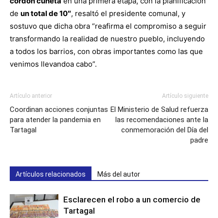
cordón cuneta
en una primera etapa, con la planificación
de
un total de 10″
, resaltó el presidente comunal, y
sostuvo que dicha obra “reafirma el compromiso a seguir
transformando la realidad de nuestro pueblo, incluyendo
a todos los barrios, con obras importantes como las que
venimos llevandoa cabo”.
Artículo anterior
Artículo siguiente
Coordinan acciones conjuntas
El Ministerio de Salud refuerza
para atender la pandemia en
las recomendaciones ante la
Tartagal
conmemoración del Día del
padre
Artículos relacionados
Más del autor
Esclarecen el robo a un comercio de
Tartagal