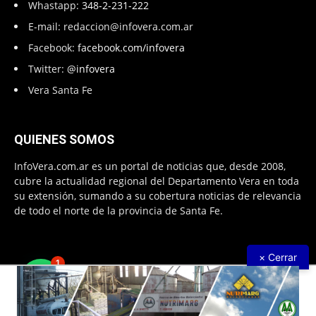
Whastapp:
348-2-231-222
E-mail:
redaccion@infovera.com.ar
Facebook:
facebook.com/infovera
Twitter:
@infovera
Vera Santa Fe
QUIENES SOMOS
InfoVera.com.ar es un portal de noticias que, desde 2008,
cubre la actualidad regional del Departamento Vera en toda
su extensión, sumando a su cobertura noticias de relevancia
de todo el norte de la provincia de Santa Fe.
× Cerrar
1
Todos Los Derechos Reservados © 2008 – 2026. Infovera.com.ar -
Powered by
PG Multimedias