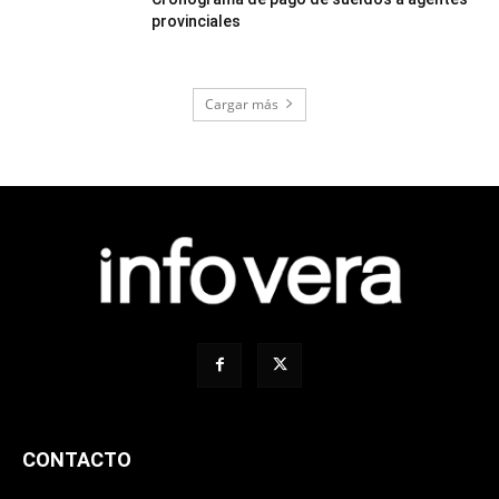
provinciales
Cargar más
CONTACTO