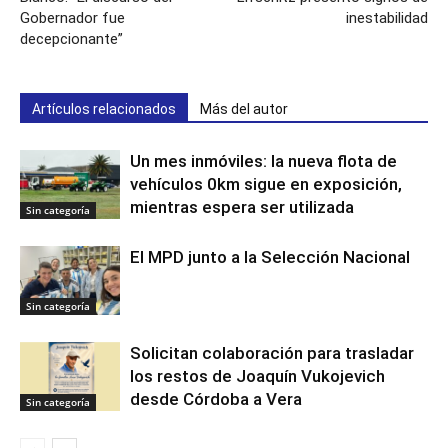
Gobernador fue
inestabilidad
decepcionante”
Artículos relacionados
Más del autor
Un mes inmóviles: la nueva flota de
vehículos 0km sigue en exposición,
mientras espera ser utilizada
Sin categoría
El MPD junto a la Selección Nacional
Sin categoría
Solicitan colaboración para trasladar
los restos de Joaquín Vukojevich
desde Córdoba a Vera
Sin categoría