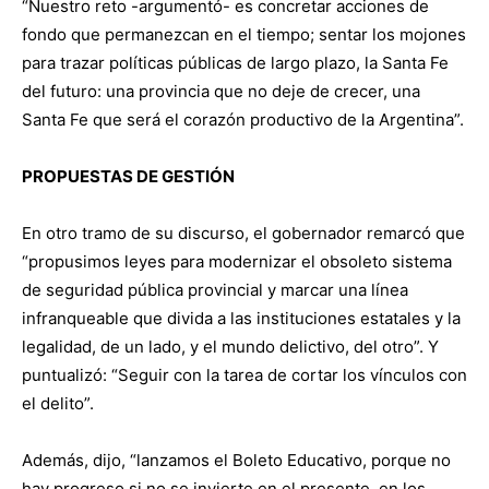
“Nuestro reto -argumentó- es concretar acciones de
fondo que permanezcan en el tiempo; sentar los mojones
para trazar políticas públicas de largo plazo, la Santa Fe
del futuro: una provincia que no deje de crecer, una
Santa Fe que será el corazón productivo de la Argentina”.
PROPUESTAS DE GESTIÓN
En otro tramo de su discurso, el gobernador remarcó que
“propusimos leyes para modernizar el obsoleto sistema
de seguridad pública provincial y marcar una línea
infranqueable que divida a las instituciones estatales y la
legalidad, de un lado, y el mundo delictivo, del otro”. Y
puntualizó: “Seguir con la tarea de cortar los vínculos con
el delito”.
Además, dijo, “lanzamos el Boleto Educativo, porque no
hay progreso si no se invierte en el presente, en los