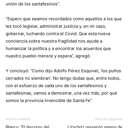
unión de los santafesinos”.
“Espero que seamos recordados como aquellos a los que
les tocó legislar, administrar justicia y, en mi caso,
gobernar, luchando contra el Covid. Que esta nueva
conciencia sobre nuestra fragilidad nos ayude a
humanizar la política y a encontrar los acuerdos que
nuestro pueblo merece y espera”, agregó.
Y concluyó: “Como dijo Adolfo Pérez Esquivel, ‘los puños
cerrados no siembran’. No tengo dudas que, entre todos,
con el esfuerzo de cada uno de los santafesinos y
santafesinas, vamos a demostrar, una vez más, por qué
somos la provincia invencible de Santa Fe”.
Artículo anterior
Artículo siguiente
Blanco: “El discurso del
Lifschitz presentó signos de