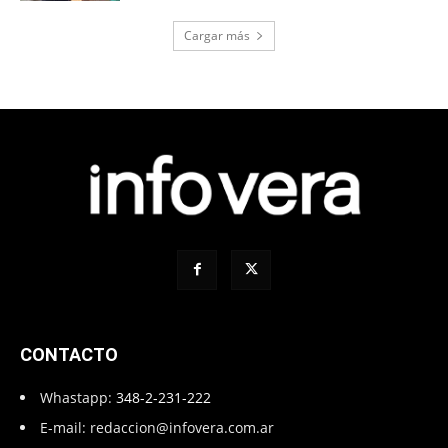
Cargar más
CONTACTO
Whastapp:
348-2-231-222
E-mail:
redaccion@infovera.com.ar