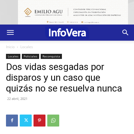
Inicio
Locales
Locales
Policiales
Reconquista
Dos vidas sesgadas por
disparos y un caso que
quizás no se resuelva nunca
22 abril, 2021