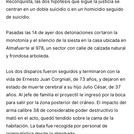
Reconquista, las dos hipótesis que sigue la justicia se
centran en un doble suicidio o en un homicidio seguido
de suicidio.
Pasadas las 14 de ayer dos detonaciones cortaron la
monotonía y el silencio de la siesta en la casa ubicada en
Almafuerte al 978, un sector con calle de calzada natural
y frondosa arboleda.
Los dos disparos fueron seguidos y terminaron con la
vida de Ernesto Juan Corgniali, de 73 años, y dejaron en
estado de muerte cerebral a su hijo Julio César, de 37
años. Al jefe de familia el proyectil le ingresó por la boca
para salir por la zona posterior del cráneo. El impacto del
arma calibre 38 de considerable poder destructivo lo
mató en el acto, quedó tendido sobre la cama de la
habitación. La bala fue recogida por personal de
criminalística desde la almohada.