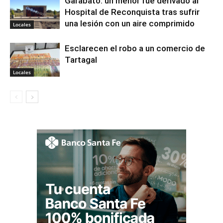
Garabato: un menor fue derivado al
Hospital de Reconquista tras sufrir
una lesión con un aire comprimido
Locales
Esclarecen el robo a un comercio de
Tartagal
Locales