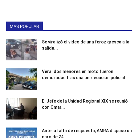
MÁS POPULAR
Se viralizó el video de una feroz gresca a la
salida...
Vera: dos menores en moto fueron
demoradas tras una persecución policial
El Jefe de la Unidad Regional XIX se reunió
con Omar...
Ante la falta de respuesta, AMRA dispuso un
paro de 24...