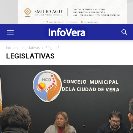
Inicio
Legislativas
Página 3
LEGISLATIVAS