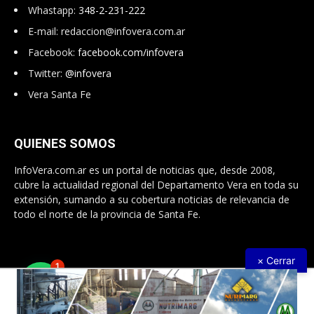
Whastapp:
348-2-231-222
E-mail:
redaccion@infovera.com.ar
Facebook:
facebook.com/infovera
Twitter:
@infovera
Vera Santa Fe
QUIENES SOMOS
InfoVera.com.ar es un portal de noticias que, desde 2008,
cubre la actualidad regional del Departamento Vera en toda su
extensión, sumando a su cobertura noticias de relevancia de
todo el norte de la provincia de Santa Fe.
× Cerrar
1
Todos Los Derechos Reservados © 2008 – 2026. Infovera.com.ar
- Powered by
PG Multimedias