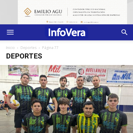
Inicio
Deportes
Página 77
DEPORTES