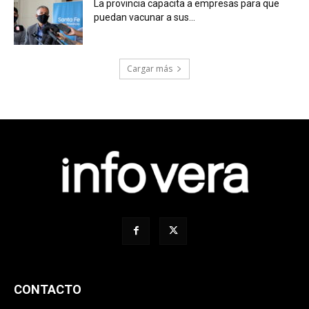
La provincia capacita a empresas para que
puedan vacunar a sus...
Cargar más
CONTACTO