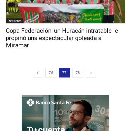
Deportes
Copa Federación: un Huracán intratable le
propinó una espectacular goleada a
Miramar
76
77
78