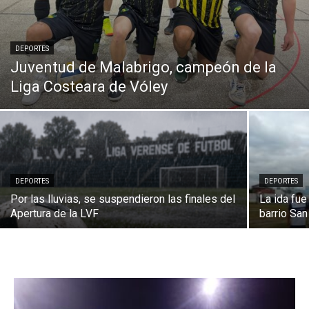
DEPORTES
Juventud de Malabrigo, campeón de la
Liga Costeara de Vóley
DEPORTES
DEPORTES
Por las lluvias, se suspendieron las finales del
La ida fue
Apertura de la LVF
barrio San