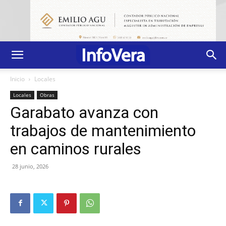
Inicio
Locales
Locales
Obras
Garabato avanza con
trabajos de mantenimiento
en caminos rurales
28 junio, 2026