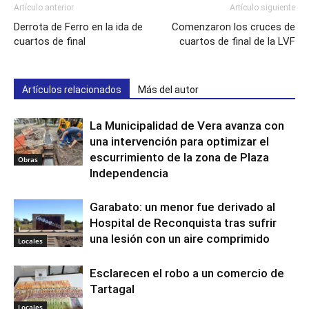
Artículo anterior
Artículo siguiente
Derrota de Ferro en la ida de
Comenzaron los cruces de
cuartos de final
cuartos de final de la LVF
Artículos relacionados
Más del autor
La Municipalidad de Vera avanza con
una intervención para optimizar el
escurrimiento de la zona de Plaza
Obras
Independencia
Garabato: un menor fue derivado al
Hospital de Reconquista tras sufrir
una lesión con un aire comprimido
Locales
Esclarecen el robo a un comercio de
Tartagal
Locales