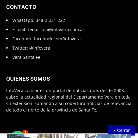
CONTACTO
Whastapp:
348-2-231-222
E-mail:
redaccion@infovera.com.ar
Facebook:
facebook.com/infovera
Twitter:
@infovera
Vera Santa Fe
QUIENES SOMOS
InfoVera.com.ar es un portal de noticias que, desde 2008,
cubre la actualidad regional del Departamento Vera en toda
su extensión, sumando a su cobertura noticias de relevancia
de todo el norte de la provincia de Santa Fe.
× Cerrar
1