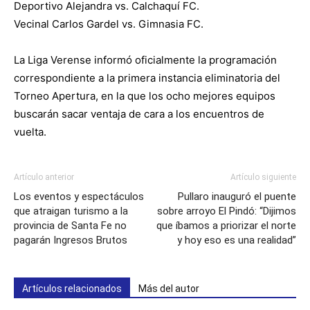
Deportivo Alejandra vs. Calchaquí FC.
Vecinal Carlos Gardel vs. Gimnasia FC.
La Liga Verense informó oficialmente la programación
correspondiente a la primera instancia eliminatoria del
Torneo Apertura, en la que los ocho mejores equipos
buscarán sacar ventaja de cara a los encuentros de
vuelta.
Artículo anterior
Artículo siguiente
Los eventos y espectáculos
Pullaro inauguró el puente
que atraigan turismo a la
sobre arroyo El Pindó: “Dijimos
provincia de Santa Fe no
que íbamos a priorizar el norte
pagarán Ingresos Brutos
y hoy eso es una realidad”
Artículos relacionados
Más del autor