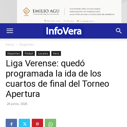
Inicio
Deportes
Deportes
Fútbol
Locales
Vera
Liga Verense: quedó
programada la ida de los
cuartos de final del Torneo
Apertura
26 junio, 2026