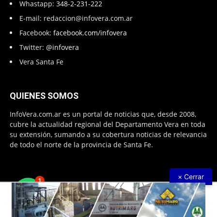
Whastapp:
348-2-231-222
E-mail:
redaccion@infovera.com.ar
Facebook:
facebook.com/infovera
Twitter:
@infovera
Vera Santa Fe
QUIENES SOMOS
InfoVera.com.ar es un portal de noticias que, desde 2008,
cubre la actualidad regional del Departamento Vera en toda
su extensión, sumando a su cobertura noticias de relevancia
de todo el norte de la provincia de Santa Fe.
× Cerrar
1
Todos Los Derechos Reservados © 2008 – 2026. Infovera.com.ar -
Powered by
PG Multimedias