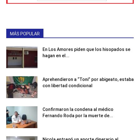
MÁS POPULAR
En Los Amores piden que los hisopados se
hagan en el...
Aprehendieron a “Toni” por abigeato, estaba
con libertad condicional
Confirmaron la condena al médico
Fernando Roda por la muerte de...
Nicola entregó un aporte dinerario al