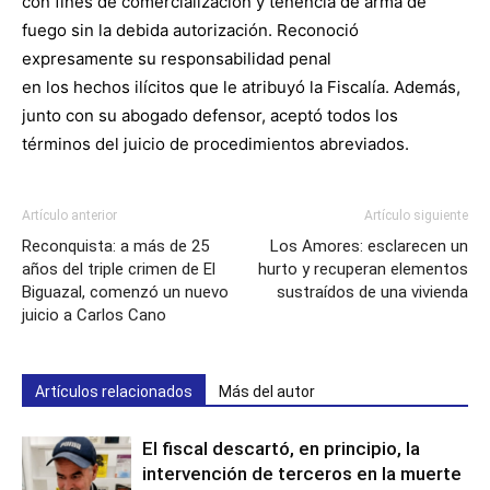
con fines de comercialización y tenencia de arma de
fuego sin la debida autorización. Reconoció
expresamente su responsabilidad penal
en los hechos ilícitos que le atribuyó la Fiscalía. Además,
junto con su abogado defensor, aceptó todos los
términos del juicio de procedimientos abreviados.
Artículo anterior
Artículo siguiente
Reconquista: a más de 25
Los Amores: esclarecen un
años del triple crimen de El
hurto y recuperan elementos
Biguazal, comenzó un nuevo
sustraídos de una vivienda
juicio a Carlos Cano
Artículos relacionados
Más del autor
El fiscal descartó, en principio, la
intervención de terceros en la muerte