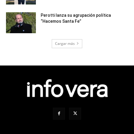
Perotti lanza su agrupación política
“Hacemos Santa Fe”
Cargar más