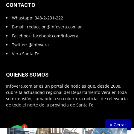
CONTACTO
Whastapp:
348-2-231-222
E-mail:
redaccion@infovera.com.ar
Facebook:
facebook.com/infovera
Twitter:
@infovera
Vera Santa Fe
QUIENES SOMOS
InfoVera.com.ar es un portal de noticias que, desde 2008,
cubre la actualidad regional del Departamento Vera en toda
su extensión, sumando a su cobertura noticias de relevancia
de todo el norte de la provincia de Santa Fe.
× Cerrar
1