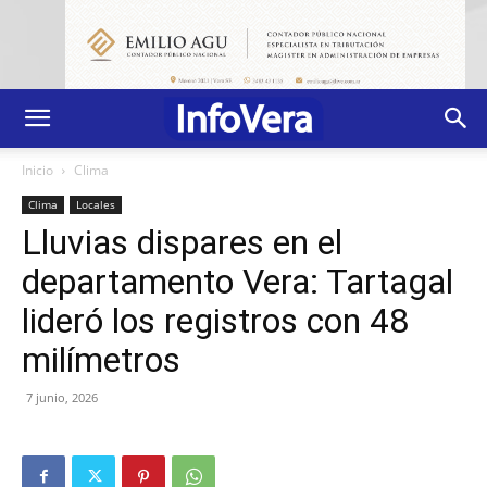
Inicio
Clima
Clima
Locales
Lluvias dispares en el
departamento Vera: Tartagal
lideró los registros con 48
milímetros
7 junio, 2026