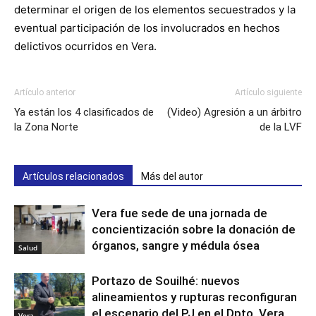
determinar el origen de los elementos secuestrados y la
eventual participación de los involucrados en hechos
delictivos ocurridos en Vera.
Artículo anterior
Artículo siguiente
Ya están los 4 clasificados de
(Video) Agresión a un árbitro
la Zona Norte
de la LVF
Artículos relacionados
Más del autor
Vera fue sede de una jornada de
concientización sobre la donación de
órganos, sangre y médula ósea
Salud
Portazo de Souilhé: nuevos
alineamientos y rupturas reconfiguran
el escenario del PJ en el Dpto. Vera
Vera