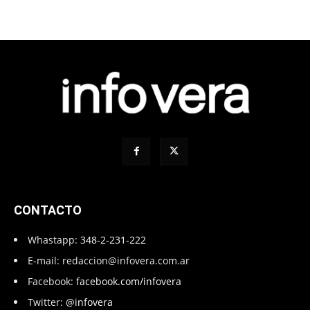
CONTACTO
Whastapp:
348-2-231-222
E-mail:
redaccion@infovera.com.ar
Facebook:
facebook.com/infovera
Twitter:
@infovera