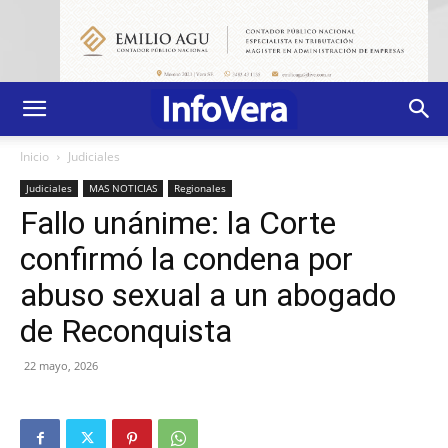
Inicio
Judiciales
Judiciales
MAS NOTICIAS
Regionales
Fallo unánime: la Corte
confirmó la condena por
abuso sexual a un abogado
de Reconquista
22 mayo, 2026