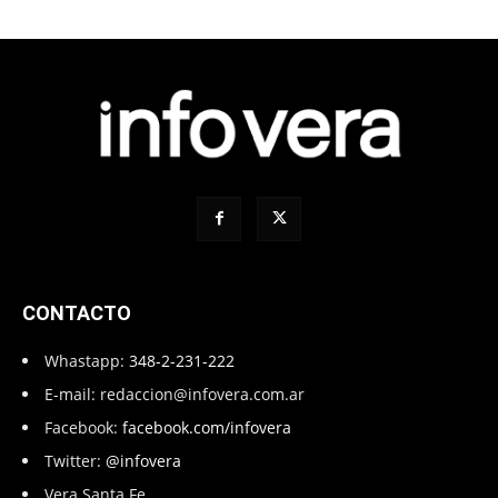
CONTACTO
Whastapp:
348-2-231-222
E-mail:
redaccion@infovera.com.ar
Facebook:
facebook.com/infovera
Twitter:
@infovera
Vera Santa Fe