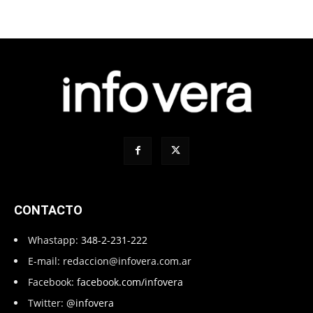
CONTACTO
Whastapp:
348-2-231-222
E-mail:
redaccion@infovera.com.ar
Facebook:
facebook.com/infovera
Twitter:
@infovera