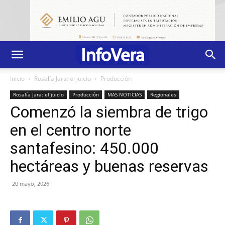
Inicio
Rosalía Jara: el juicio
Producción
Rosalía Jara: el juicio
Producción
MAS NOTICIAS
Regionales
Comenzó la siembra de trigo
en el centro norte
santafesino: 450.000
hectáreas y buenas reservas
20 mayo, 2026