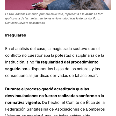
La Dra. Adriana Giménez, primera en la foto, representa a la ACBV. La foto
grafica una de las tantas reuniones en la entidad tras la demanda. Foto:
Gentileza Revista Rescatados
Irregulares
En el análisis del caso, la magistrada sostuvo que el
conflicto no cuestionaba la potestad disciplinaria de la
institución, sino
“la regularidad del procedimiento
seguido
para disponer las bajas de los actores y las
consecuencias jurídicas derivadas de tal accionar”.
Durante el proceso quedó acreditado que las
desvinculaciones no fueron realizadas conforme a la
normativa vigente.
De hecho, el Comité de Ética de la
Federación Santafesina de Asociaciones de Bomberos
Voluntarios concluyó que las bajas habían sido