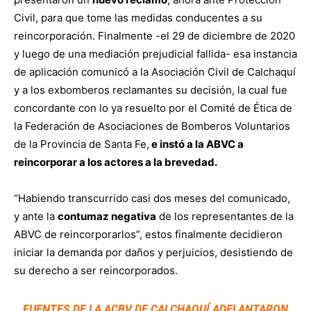
Civil, para que tome las medidas conducentes a su
reincorporación. Finalmente -el 29 de diciembre de 2020
y luego de una mediación prejudicial fallida- esa instancia
de aplicación comunicó a la Asociación Civil de Calchaquí
y a los exbomberos reclamantes su decisión, la cual fue
concordante con lo ya resuelto por el Comité de Ética de
la Federación de Asociaciones de Bomberos Voluntarios
de la Provincia de Santa Fe,
e instó a la ABVC a
reincorporar a los actores a la brevedad.
“Habiendo transcurrido casi dos meses del comunicado,
y ante la
contumaz negativa
de los representantes de la
ABVC de reincorporarlos”, estos finalmente decidieron
iniciar la demanda por daños y perjuicios, desistiendo de
su derecho a ser reincorporados.
FUENTES DE LA ACBV DE CALCHAQUÍ ADELANTARON