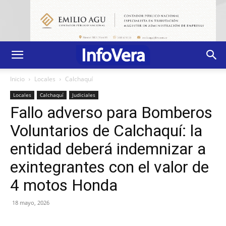
Inicio
Locales
Calchaquí
Locales
Calchaquí
Judiciales
Fallo adverso para Bomberos
Voluntarios de Calchaquí: la
entidad deberá indemnizar a
exintegrantes con el valor de
4 motos Honda
18 mayo, 2026