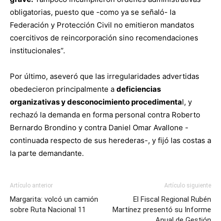
obligatorias, puesto que -como ya se señaló- la
Federación y Protección Civil no emitieron mandatos
coercitivos de reincorporación sino recomendaciones
institucionales”.
Por último, aseveró que las irregularidades advertidas
obedecieron principalmente a
deficiencias
organizativas y desconocimiento procedimenta
l, y
rechazó la demanda en forma personal contra Roberto
Bernardo Brondino y contra Daniel Omar Avallone -
continuada respecto de sus herederas-, y fijó las costas a
la parte demandante.
Artículo anterior
Artículo siguiente
Margarita: volcó un camión
El Fiscal Regional Rubén
sobre Ruta Nacional 11
Martínez presentó su Informe
Anual de Gestión