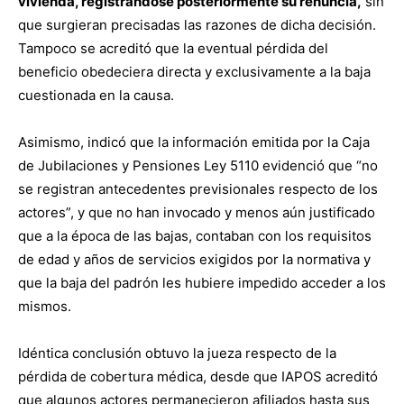
vivienda, registrándose posteriormente su renuncia,
sin
que surgieran precisadas las razones de dicha decisión.
Tampoco se acreditó que la eventual pérdida del
beneficio obedeciera directa y exclusivamente a la baja
cuestionada en la causa.
Asimismo, indicó que la información emitida por la Caja
de Jubilaciones y Pensiones Ley 5110 evidenció que “no
se registran antecedentes previsionales respecto de los
actores”, y que no han invocado y menos aún justificado
que a la época de las bajas, contaban con los requisitos
de edad y años de servicios exigidos por la normativa y
que la baja del padrón les hubiere impedido acceder a los
mismos.
Idéntica conclusión obtuvo la jueza respecto de la
pérdida de cobertura médica, desde que IAPOS acreditó
que algunos actores permanecieron afiliados hasta sus