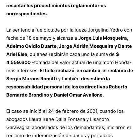
respetar los procedimientos reglamentarios
correspondientes.
La sentencia fue dictada por la jueza Jorgelina Yedro con
fecha de 18 de mayo y alcanza a
Jorge Luis Mosqueira,
Adelmo Ovidio Duarte, Jorge Adrián Mosqueira y Dante
Ariel Else
, quienes recibirán cada uno la suma de
$
4.559.600
-tomada del valor actual de una moto Honda-
más intereses.
El fallo rechazó, en cambio, el reclamo de
Sergio Marcos Romitti
y también
desestimó la
responsabilidad personal de los exdirectivos Roberto
Bernardo Brondino y Daniel Omar Avallone.
El caso se inició el 24 de febrero de 2021, cuando los
abogados Laura Irene Dalla Fontana y Lisandro
Garavaglia, apoderados de los demandantes, iniciaron el
reclamo de indemnización de daños y perjuicios