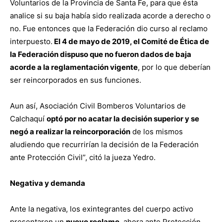
Voluntarios de la Provincia de Santa Fe, para que ésta
analice si su baja había sido realizada acorde a derecho o
no. Fue entonces que la Federación dio curso al reclamo
interpuesto.
El 4 de mayo de 2019, el Comité de Ética de
la Federación dispuso que no fueron dados de baja
acorde a la reglamentación vigente
, por lo que deberían
ser reincorporados en sus funciones.
Aun así, Asociación Civil Bomberos Voluntarios de
Calchaquí
optó por no acatar la decisión superior y se
negó a realizar la reincorporación
de los mismos
aludiendo que recurrirían la decisión de la Federación
ante Protección Civil”, citó la jueza Yedro.
Negativa y demanda
Ante la negativa, los exintegrantes del cuerpo activo
presentaron un
nuevo reclamo
, ahora ante Protección