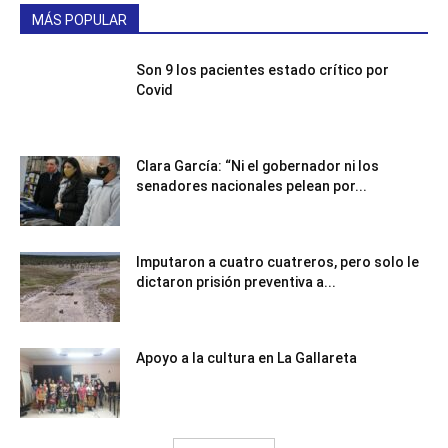
MÁS POPULAR
Son 9 los pacientes estado crítico por
Covid
Clara García: “Ni el gobernador ni los
senadores nacionales pelean por...
Imputaron a cuatro cuatreros, pero solo le
dictaron prisión preventiva a...
Apoyo a la cultura en La Gallareta