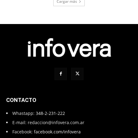
Cargar más
CONTACTO
Whastapp:
348-2-231-222
E-mail:
redaccion@infovera.com.ar
Facebook:
facebook.com/infovera