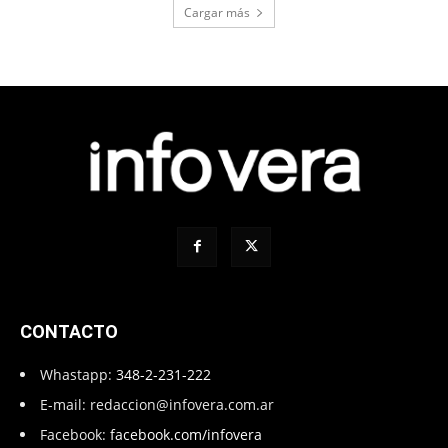
Cargar más
CONTACTO
Whastapp:
348-2-231-222
E-mail:
redaccion@infovera.com.ar
Facebook:
facebook.com/infovera