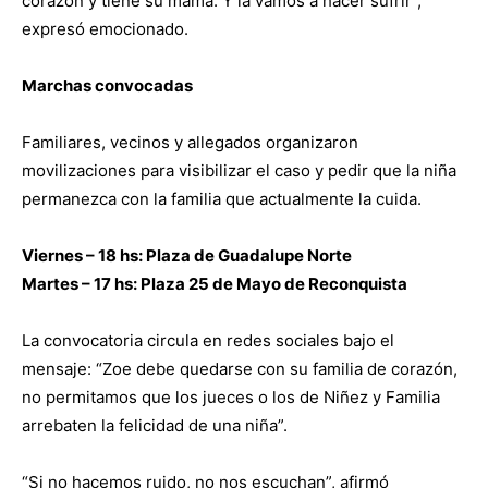
corazón y tiene su mamá. Y la vamos a hacer sufrir”,
expresó emocionado.
Marchas convocadas
Familiares, vecinos y allegados organizaron
movilizaciones para visibilizar el caso y pedir que la niña
permanezca con la familia que actualmente la cuida.
Viernes – 18 hs: Plaza de Guadalupe Norte
Martes – 17 hs: Plaza 25 de Mayo de Reconquista
La convocatoria circula en redes sociales bajo el
mensaje: “Zoe debe quedarse con su familia de corazón,
no permitamos que los jueces o los de Niñez y Familia
arrebaten la felicidad de una niña”.
“Si no hacemos ruido, no nos escuchan”, afirmó