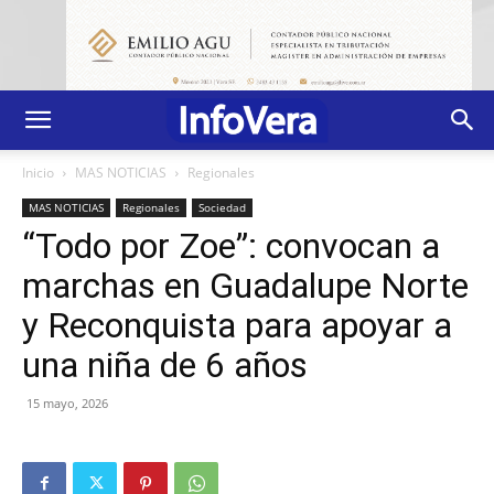
Inicio
MAS NOTICIAS
Regionales
MAS NOTICIAS
Regionales
Sociedad
“Todo por Zoe”: convocan a
marchas en Guadalupe Norte
y Reconquista para apoyar a
una niña de 6 años
15 mayo, 2026