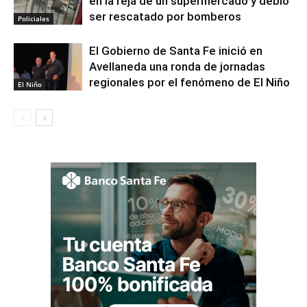
en la reja de un supermercado y debió
ser rescatado por bomberos
Policiales
El Gobierno de Santa Fe inició en
Avellaneda una ronda de jornadas
regionales por el fenómeno de El Niño
El Niño