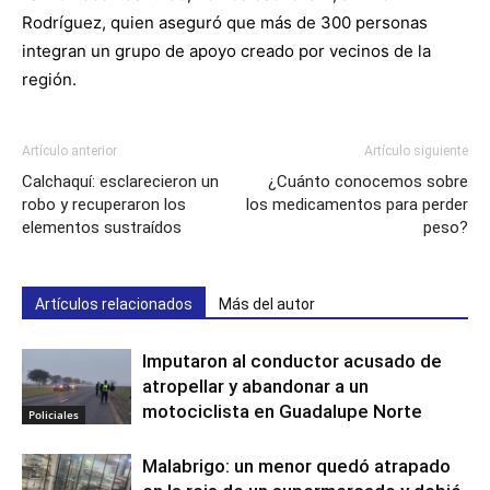
Rodríguez, quien aseguró que más de 300 personas
integran un grupo de apoyo creado por vecinos de la
región.
Artículo anterior
Artículo siguiente
Calchaquí: esclarecieron un
¿Cuánto conocemos sobre
robo y recuperaron los
los medicamentos para perder
elementos sustraídos
peso?
Artículos relacionados
Más del autor
Imputaron al conductor acusado de
atropellar y abandonar a un
motociclista en Guadalupe Norte
Policiales
Malabrigo: un menor quedó atrapado