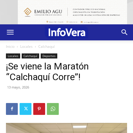
Inicio
Locales
Calchaquí
Locales
Calchaquí
Deportes
¡Se viene la Maratón
“Calchaquí Corre”!
13 mayo, 2026