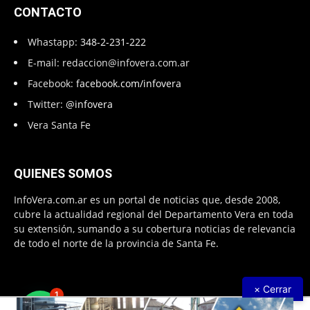
CONTACTO
Whastapp:
348-2-231-222
E-mail:
redaccion@infovera.com.ar
Facebook:
facebook.com/infovera
Twitter:
@infovera
Vera Santa Fe
QUIENES SOMOS
InfoVera.com.ar es un portal de noticias que, desde 2008,
cubre la actualidad regional del Departamento Vera en toda
su extensión, sumando a su cobertura noticias de relevancia
de todo el norte de la provincia de Santa Fe.
× Cerrar
1