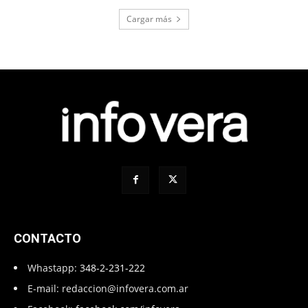
Cargar más
CONTACTO
Whastapp:
348-2-231-222
E-mail:
redaccion@infovera.com.ar