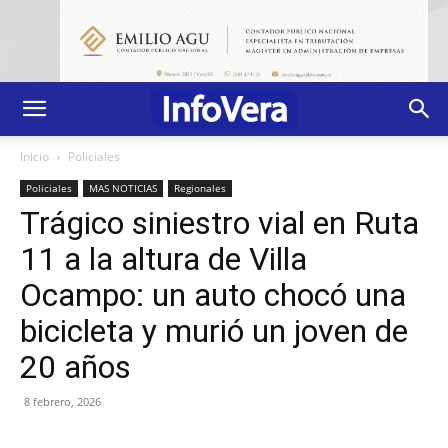
Inicio
Policiales
Policiales
MAS NOTICIAS
Regionales
Trágico siniestro vial en Ruta
11 a la altura de Villa
Ocampo: un auto chocó una
bicicleta y murió un joven de
20 años
8 febrero, 2026