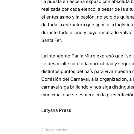
La puesta en escena expuso con absoluta be
realizada por cada elenco, a pesar de la s
el entusiasmo y la pasión, no solo de quien
de toda la estructura que aporta la logística
durante todo el año y cuyo resultado volvió 
Santa Fe”.
La intendente Paula Mitre expresó que “se 
se desarrolle con toda normalidad y seguri
distintos puntos del país para vivir nuestra 
Comisión del Carnaval, a la organización, a
carnaval siga brillando y nos siga distingu
municipal que se esmera en la presentació
Letyana Press
Artículo anterior