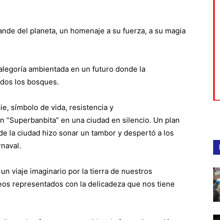
rande del planeta, un homenaje a su fuerza, a su magia
 alegoría ambientada en un futuro donde la
odos los bosques.
e, símbolo de vida, resistencia y
n “Superbanbita” en una ciudad en silencio. Un plan
de la ciudad hizo sonar un tambor y despertó a los
rnaval.
n viaje imaginario por la tierra de nuestros
eos representados con la delicadeza que nos tiene