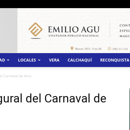
AD
LOCALES
VERA
CALCHAQUÍ
RECONQUISTA
el Carnaval de Vera
ural del Carnaval de