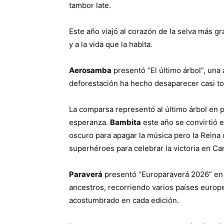
tambor late.
Este año viajó al corazón de la selva más g
y a la vida que la habita.
Aerosamba
presentó “El último árbol”, una
deforestación ha hecho desaparecer casi t
La comparsa representó al último árbol en pi
esperanza.
Bambita
este año se convirtió e
oscuro para apagar la música pero la Reina 
superhéroes para celebrar la victoria en Ca
Paraverá
presentó “Europaraverá 2026” en u
ancestros, recorriendo varios países europ
acostumbrado en cada edición.