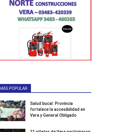
MÁS POPULAR
Salud bucal: Provincia
fortalece la accesibilidad en
Vera y General Obligado
21 atletas de Vera participaron