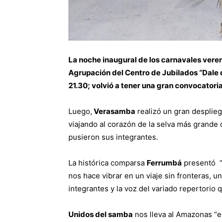
La noche inaugural de los carnavales veren
Agrupación del Centro de Jubilados “Dale q
21.30; volvió a tener una gran convocatoria
Luego,
Verasamba
realizó un gran desplie
viajando al corazón de la selva más grande de
pusieron sus integrantes.
La histórica comparsa
Ferrumbá
presentó “V
nos hace vibrar en un viaje sin fronteras, un
integrantes y la voz del variado repertorio
Unidos del samba
nos lleva al Amazonas “el 