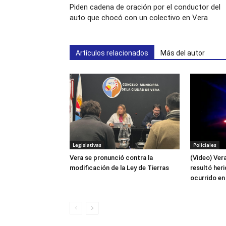
Piden cadena de oración por el conductor del
auto que chocó con un colectivo en Vera
Artículos relacionados
Más del autor
Legislativas
Policiales
Vera se pronunció contra la
(Video) Ver
modificación de la Ley de Tierras
resultó her
ocurrido en