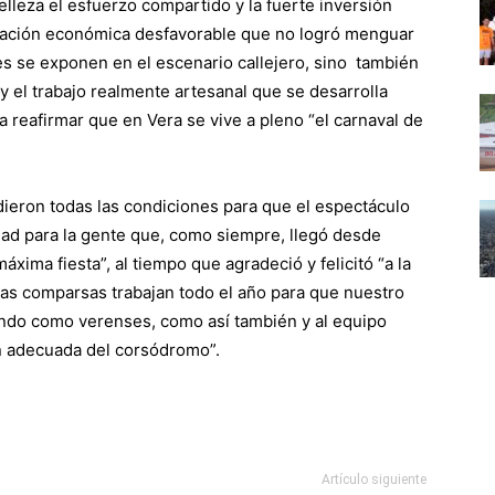
lleza el esfuerzo compartido y la fuerte inversión
ituación económica desfavorable que no logró menguar
es se exponen en el escenario callejero, sino también
 y el trabajo realmente artesanal que se desarrolla
a reafirmar que en Vera se vive a pleno “el carnaval de
dieron todas las condiciones para que el espectáculo
dad para la gente que, como siempre, llegó desde
máxima fiesta”, al tiempo que agradeció y felicitó “a la
 las comparsas trabajan todo el año para que nuestro
iendo como verenses, como así también y al equipo
n adecuada del corsódromo”.
Artículo siguiente