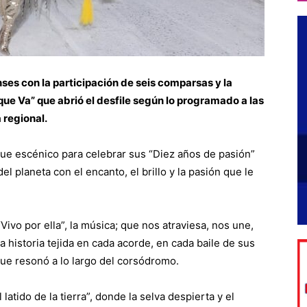
ses con la participación de seis comparsas y la
ue Va” que abrió el desfile según lo programado a las
 regional.
gue escénico para celebrar sus “Diez años de pasión”
l planeta con el encanto, el brillo y la pasión que le
ivo por ella”, la música; que nos atraviesa, nos une,
a historia tejida en cada acorde, en cada baile de sus
 que resonó a lo largo del corsódromo.
latido de la tierra”, donde la selva despierta y el