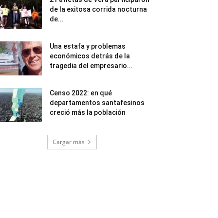
de la exitosa corrida nocturna
de...
Una estafa y problemas
económicos detrás de la
tragedia del empresario...
Censo 2022: en qué
departamentos santafesinos
creció más la población
Cargar más