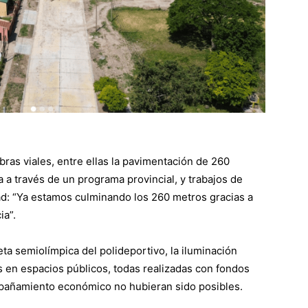
bras viales, entre ellas la pavimentación de 260
a a través de un programa provincial, y trabajos de
ad: “Ya estamos culminando los 260 metros gracias a
ia”.
a semiolímpica del polideportivo, la iluminación
as en espacios públicos, todas realizadas con fondos
pañamiento económico no hubieran sido posibles.