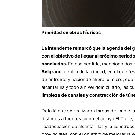
Prioridad en obras hídricas
La intendente remarcó que la agenda del go
con el objetivo de llegar al próximo períod
concluidos.
En ese sentido, mencionó dos p
Belgrano
, dentro de la ciudad, en el que 
de enfrente y haciendo ahora lo micro, que 
alcantarilla y todo a nivel domiciliario, las 
limpieza de canales y construcción de túne
Detalló que se realizaron tareas de limpiez
distintos afluentes como el arroyo El Tigre,
readecuación de alcantarillas y la construc
provinciales, con el objetivo de mejorar la 