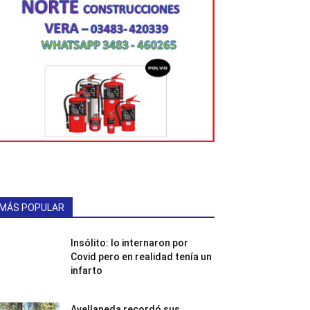
MÁS POPULAR
Insólito: lo internaron por
Covid pero en realidad tenía un
infarto
Avellaneda recordó sus