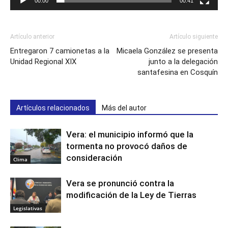
00:00
00:41
Artículo anterior
Artículo siguiente
Entregaron 7 camionetas a la
Micaela González se presenta
Unidad Regional XIX
junto a la delegación
santafesina en Cosquín
Artículos relacionados
Más del autor
Vera: el municipio informó que la
tormenta no provocó daños de
consideración
Clima
Vera se pronunció contra la
modificación de la Ley de Tierras
Legislativas