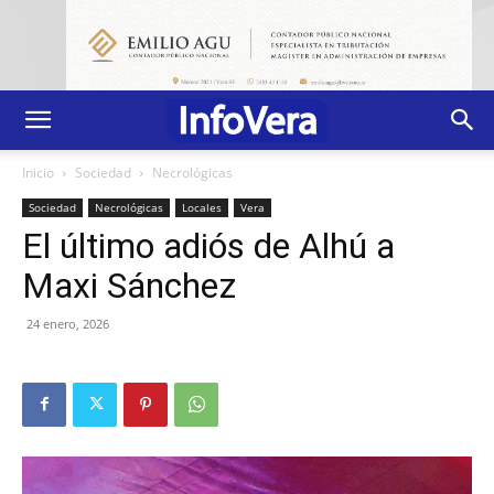
Inicio
Sociedad
Necrológicas
Sociedad
Necrológicas
Locales
Vera
El último adiós de Alhú a
Maxi Sánchez
24 enero, 2026