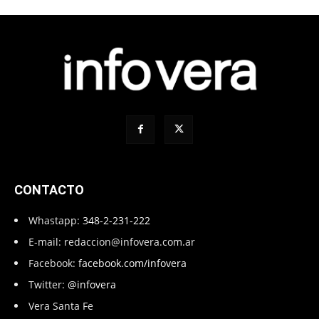
CONTACTO
Whastapp:
348-2-231-222
E-mail:
redaccion@infovera.com.ar
Facebook:
facebook.com/infovera
Twitter:
@infovera
Vera Santa Fe