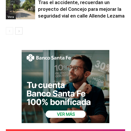
Tras el accidente, recuerdan un
proyecto del Concejo para mejorar la
seguridad vial en calle Allende Lezama
Vera