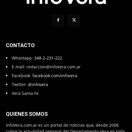
CONTACTO
Whastapp:
348-2-231-222
E-mail:
redaccion@infovera.com.ar
Facebook:
facebook.com/infovera
Twitter:
@infovera
Vera Santa Fe
QUIENES SOMOS
InfoVera.com.ar es un portal de noticias que, desde 2008,
cubre la actualidad regional del Departamento Vera en toda