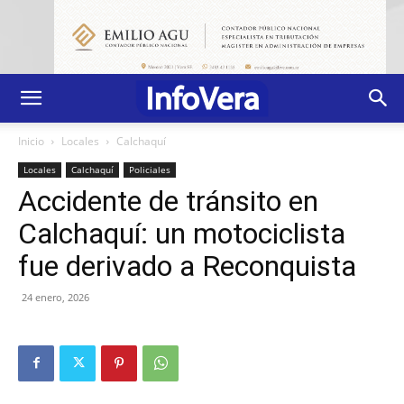
Inicio
Locales
Calchaquí
Locales
Calchaquí
Policiales
Accidente de tránsito en
Calchaquí: un motociclista
fue derivado a Reconquista
24 enero, 2026