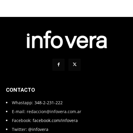
CONTACTO
Whastapp:
348-2-231-222
E-mail:
redaccion@infovera.com.ar
Facebook:
facebook.com/infovera
Twitter:
@infovera