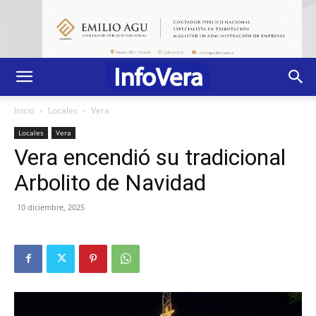
Inicio
Locales
Vera
Locales
Vera
Vera encendió su tradicional
Arbolito de Navidad
10 diciembre, 2025