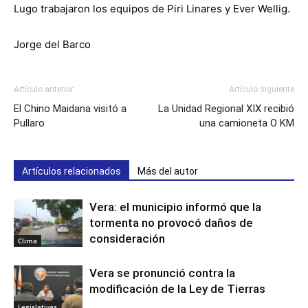
Lugo trabajaron los equipos de Piri Linares y Ever Wellig.
Jorge del Barco
Artículo anterior
Artículo siguiente
El Chino Maidana visitó a
La Unidad Regional XIX recibió
Pullaro
una camioneta O KM
Artículos relacionados
Más del autor
Vera: el municipio informó que la
tormenta no provocó daños de
consideración
Clima
Vera se pronunció contra la
modificación de la Ley de Tierras
Legislativas