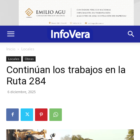
Inicio
Locales
Locales
Obras
Continúan los trabajos en la
Ruta 284
6 diciembre, 2025