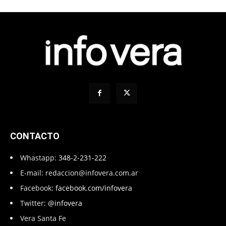
CONTACTO
Whastapp:
348-2-231-222
E-mail:
redaccion@infovera.com.ar
Facebook:
facebook.com/infovera
Twitter:
@infovera
Vera Santa Fe