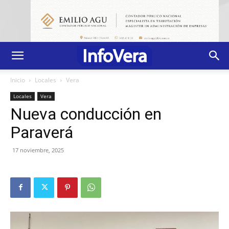
Inicio
Locales
Vera
Locales
Vera
Nueva conducción en
Paraverá
17 noviembre, 2025