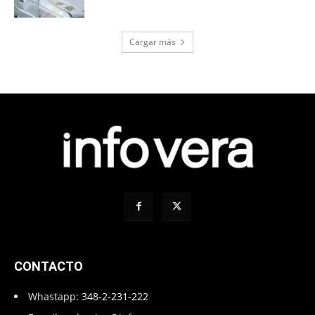
Cargar más
CONTACTO
Whastapp:
348-2-231-222