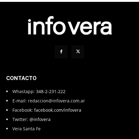
CONTACTO
Whastapp:
348-2-231-222
E-mail:
redaccion@infovera.com.ar
Facebook:
facebook.com/infovera
Twitter:
@infovera
Vera Santa Fe