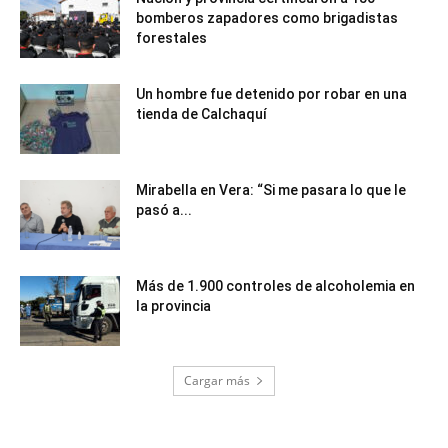
bomberos zapadores como brigadistas
forestales
Un hombre fue detenido por robar en una
tienda de Calchaquí
Mirabella en Vera: “Si me pasara lo que le
pasó a...
Más de 1.900 controles de alcoholemia en
la provincia
Cargar más