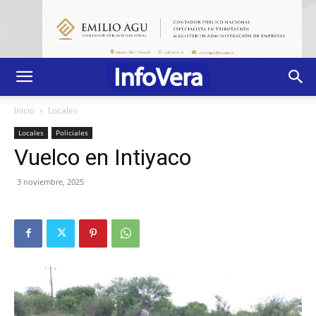
Inicio
Locales
Locales
Policiales
Vuelco en Intiyaco
3 noviembre, 2025