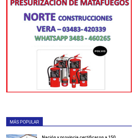
MÁS POPULAR
Nación y provincia certificaron a 150