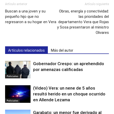
Artículo anterior
Artículo siguiente
Buscan a una joven y su
Obras, energía y conectividad:
pequeño hijo que no
las prioridades del
regresaron a su hogar en Vera
departamento Vera que Rojas
y Sosa presentaron al ministro
Olivares
Artículos relacionados
Más del autor
Gobernador Crespo: un aprehendido
por amenazas calificadas
Policiales
(Video) Vera: un nene de 5 años
resultó herido en un choque ocurrido
en Allende Lezama
Policiales
Garabato: un menor fue derivado al