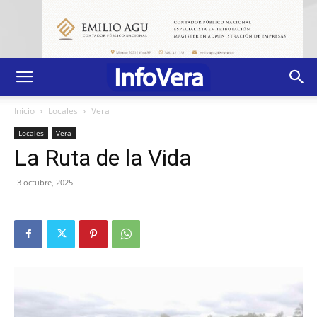
Inicio
Locales
Vera
Locales
Vera
La Ruta de la Vida
3 octubre, 2025