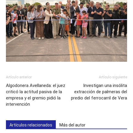
Artículo anterior
Artículo siguiente
Algodonera Avellaneda: el juez
Investigan una insólita
criticó la actitud pasiva de la
extracción de palmeras del
empresa y el gremio pidió la
predio del ferrocarril de Vera
intervención
Artículos relacionados
Más del autor