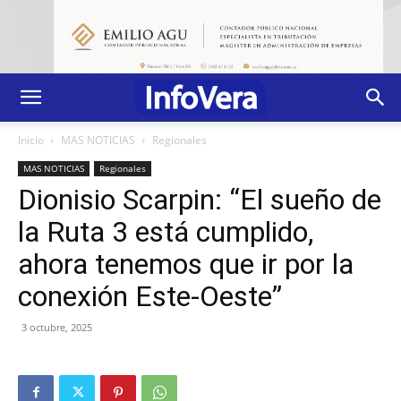
Inicio
MAS NOTICIAS
Regionales
MAS NOTICIAS
Regionales
Dionisio Scarpin: “El sueño de
la Ruta 3 está cumplido,
ahora tenemos que ir por la
conexión Este-Oeste”
3 octubre, 2025