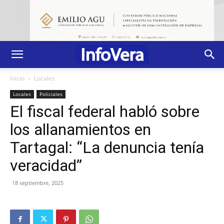
Inicio
Locales
Locales
Policiales
El fiscal federal habló sobre
los allanamientos en
Tartagal: “La denuncia tenía
veracidad”
18 septiembre, 2025