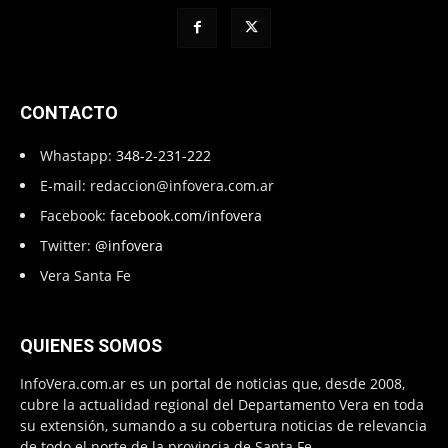
CONTACTO
Whastapp:
348-2-231-222
E-mail:
redaccion@infovera.com.ar
Facebook:
facebook.com/infovera
Twitter:
@infovera
Vera Santa Fe
QUIENES SOMOS
InfoVera.com.ar es un portal de noticias que, desde 2008,
cubre la actualidad regional del Departamento Vera en toda
su extensión, sumando a su cobertura noticias de relevancia
de todo el norte de la provincia de Santa Fe.