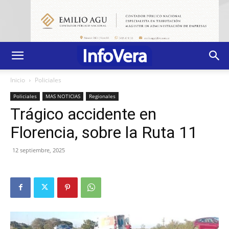
Inicio
Policiales
Policiales
MAS NOTICIAS
Regionales
Trágico accidente en
Florencia, sobre la Ruta 11
12 septiembre, 2025