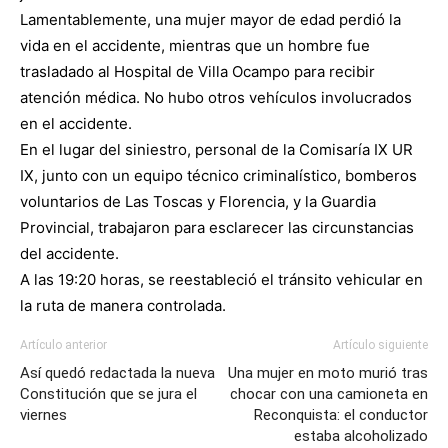
Lamentablemente, una mujer mayor de edad perdió la
vida en el accidente, mientras que un hombre fue
trasladado al Hospital de Villa Ocampo para recibir
atención médica. No hubo otros vehículos involucrados
en el accidente.
En el lugar del siniestro, personal de la Comisaría IX UR
IX, junto con un equipo técnico criminalístico, bomberos
voluntarios de Las Toscas y Florencia, y la Guardia
Provincial, trabajaron para esclarecer las circunstancias
del accidente.
A las 19:20 horas, se reestableció el tránsito vehicular en
la ruta de manera controlada.
Artículo anterior
Artículo siguiente
Así quedó redactada la nueva
Una mujer en moto murió tras
Constitución que se jura el
chocar con una camioneta en
viernes
Reconquista: el conductor
estaba alcoholizado