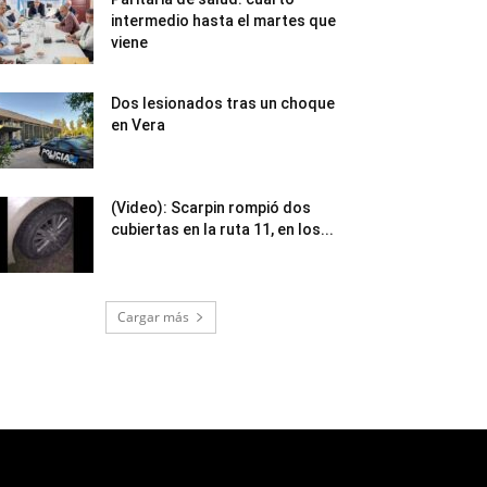
intermedio hasta el martes que
viene
Dos lesionados tras un choque
en Vera
(Video): Scarpin rompió dos
cubiertas en la ruta 11, en los...
Cargar más