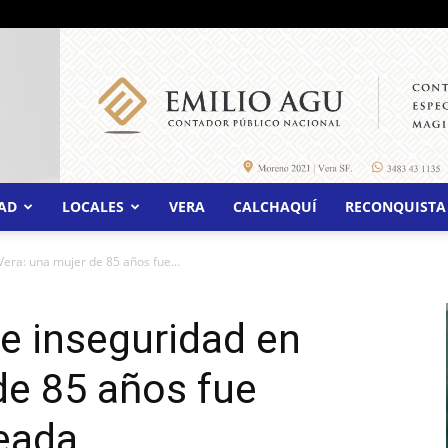
AD
LOCALES
VERA
CALCHAQUÍ
RECONQUISTA
Vera: una mujer de 85 años fue...
e inseguridad en
de 85 años fue
eada