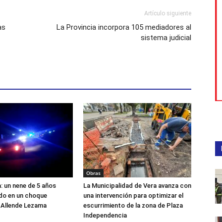
Artículo siguiente
as
La Provincia incorpora 105 mediadores al
sistema judicial
Obras
a: un nene de 5 años
La Municipalidad de Vera avanza con
ido en un choque
una intervención para optimizar el
 Allende Lezama
escurrimiento de la zona de Plaza
Independencia