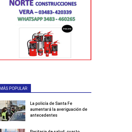
MÁS POPULAR
La policía de Santa Fe
aumentará la averiguación de
antecedentes
Paritaria de salud: cuarto