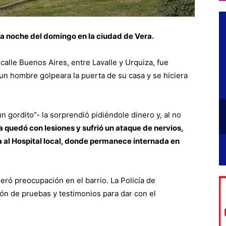
la noche del domingo en la ciudad de Vera.
calle Buenos Aires, entre Lavalle y Urquiza, fue
un hombre golpeara la puerta de su casa y se hiciera
un gordito”- la sorprendió pidiéndole dinero y, al no
a quedó con lesiones y sufrió un ataque de nervios,
a al Hospital local, donde permanece internada en
eró preocupación en el barrio. La Policía de
ión de pruebas y testimonios para dar con el