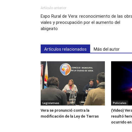
Artículo anterior
Expo Rural de Vera: reconocimiento de las obr
viales y preocupación por el aumento del
abigeato
Artículos relacionados
Más del autor
Legislativas
Policiales
Vera se pronunció contra la
(Video) Ver
modificación de la Ley de Tierras
resultó her
ocurrido en