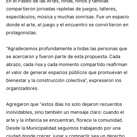
En el Paseo de las Artes, niñas, niños y familias
compartieron jornadas repletas de juegos, talleres,
espectáculos, música y muchas sonrisas. Fue un espacio
donde el arte, el juego y el encuentro se convirtieron en
protagonistas.
“Agradecemos profundamente a todas las personas que
se acercaron y fueron parte de esta propuesta. Cada
abrazo, cada risa y cada momento compartido reafirman
el valor de generar espacios públicos que promuevan el
bienestar y la construcción colectiva”, expresaron los
organizadores.
Agregaron que “estos días no solo dejaron recuerdos
inolvidables, sino también un mensaje claro: cuando el
arte y la infancia se encuentran, florece la comunidad.
Desde la Municipalidad seguimos trabajando por una
ciudad donde crecer, jugar y compartir sea un derecho