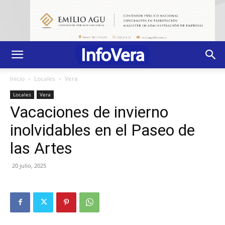
Inicio
Locales
Vera
Locales
Vera
Vacaciones de invierno
inolvidables en el Paseo de
las Artes
20 julio, 2025