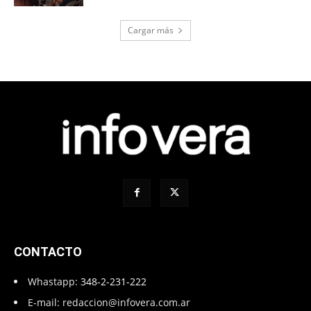
Cargar más
CONTACTO
Whastapp:
348-2-231-222
E-mail:
redaccion@infovera.com.ar