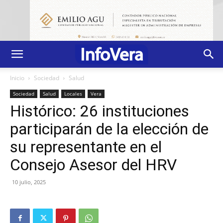
Inicio
Sociedad
Salud
Sociedad
Salud
Locales
Vera
Histórico: 26 instituciones
participarán de la elección de
su representante en el
Consejo Asesor del HRV
10 julio, 2025