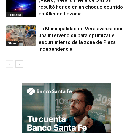
(Video) Vera: un nene de 5 años
resultó herido en un choque ocurrido
en Allende Lezama
Policiales
La Municipalidad de Vera avanza con
una intervención para optimizar el
escurrimiento de la zona de Plaza
Obras
Independencia