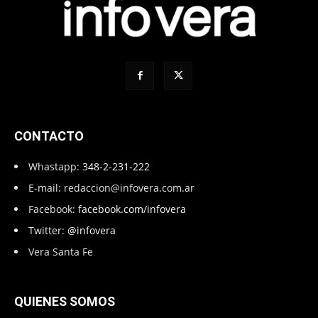
CONTACTO
Whastapp:
348-2-231-222
E-mail:
redaccion@infovera.com.ar
Facebook:
facebook.com/infovera
Twitter:
@infovera
Vera Santa Fe
QUIENES SOMOS