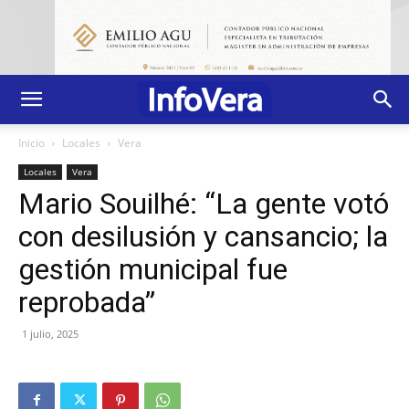
Inicio
Locales
Vera
Locales
Vera
Mario Souilhé: “La gente votó
con desilusión y cansancio; la
gestión municipal fue
reprobada”
1 julio, 2025