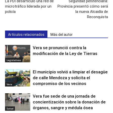
La PDI desarticuló una red de
Seguridad penitenciaria:
microtráfico liderada por un
Provincia presentó cómo será
policía
la nueva Alcaidía de
Reconquista
Artículos relacionados
Más del autor
Vera se pronunció contra la
modificación de la Ley de Tierras
Legislativas
El municipio volvió a limpiar el desagüe
de calle Mendoza y solicita el
compromiso de los vecinos
Vera
Vera fue sede de una jornada de
concientización sobre la donación de
órganos, sangre y médula ósea
Salud