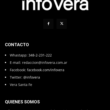
CONTACTO
Whastapp:
348-2-231-222
E-mail:
redaccion@infovera.com.ar
Facebook:
facebook.com/infovera
Twitter:
@infovera
Vera Santa Fe
QUIENES SOMOS