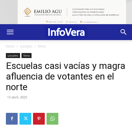
Inicio
Locales
Vera
Locales
Vera
Escuelas casi vacías y magra
afluencia de votantes en el
norte
13 abril, 2025