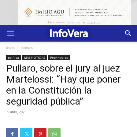
Inicio
política
política
MAS NOTICIAS
Provinciales
Pullaro, sobre el jury al juez
Martelossi: “Hay que poner
en la Constitución la
seguridad pública”
9 abril, 2025