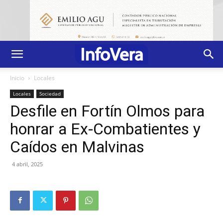
Inicio
Locales
Locales
Sociedad
Desfile en Fortín Olmos para
honrar a Ex-Combatientes y
Caídos en Malvinas
4 abril, 2025