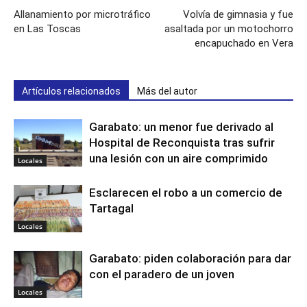
Allanamiento por microtráfico
Volvía de gimnasia y fue
en Las Toscas
asaltada por un motochorro
encapuchado en Vera
Artículos relacionados
Más del autor
Garabato: un menor fue derivado al
Hospital de Reconquista tras sufrir
una lesión con un aire comprimido
Locales
Esclarecen el robo a un comercio de
Tartagal
Locales
Garabato: piden colaboración para dar
con el paradero de un joven
Locales