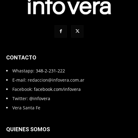
CONTACTO
Whastapp:
348-2-231-222
E-mail:
redaccion@infovera.com.ar
Facebook:
facebook.com/infovera
Twitter:
@infovera
Vera Santa Fe
QUIENES SOMOS