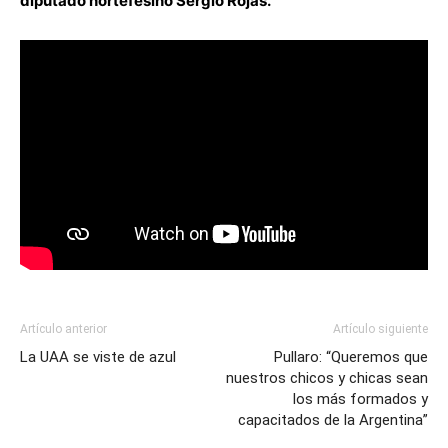
diputado nortefesino Sergio Rojas.
Artículo anterior
Artículo siguiente
La UAA se viste de azul
Pullaro: “Queremos que
nuestros chicos y chicas sean
los más formados y
capacitados de la Argentina”