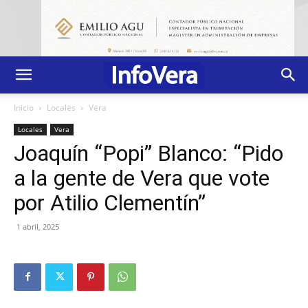
Inicio
Locales
Vera
Locales
Vera
Joaquín “Popi” Blanco: “Pido
a la gente de Vera que vote
por Atilio Clementín”
1 abril, 2025