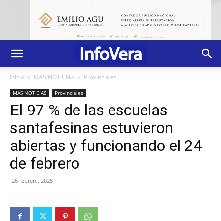
Inicio
MAS NOTICIAS
Provinciales
MAS NOTICIAS
Provinciales
El 97 % de las escuelas
santafesinas estuvieron
abiertas y funcionando el 24
de febrero
26 febrero, 2025