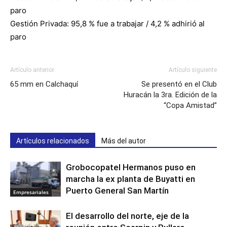
paro
Gestión Privada: 95,8 % fue a trabajar / 4,2 % adhirió al
paro
Artículo anterior
Artículo siguiente
65 mm en Calchaquí
Se presentó en el Club
Huracán la 3ra. Edición de la
“Copa Amistad”
Artículos relacionados
Más del autor
Grobocopatel Hermanos puso en
marcha la ex planta de Buyatti en
Puerto General San Martín
Empresariales
El desarrollo del norte, eje de la