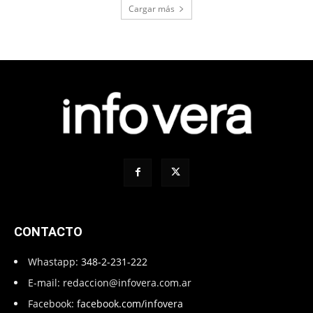
Cargar más
CONTACTO
Whastapp:
348-2-231-222
E-mail:
redaccion@infovera.com.ar
Facebook:
facebook.com/infovera