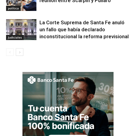
reunión entre Scarpin y Pullaro
política
La Corte Suprema de Santa Fe anuló
un fallo que había declarado
inconstitucional la reforma previsional
Judiciales