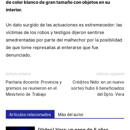
de color blanco de gran tamaño con objetos en su
interior.
Un dato surgido de las actuaciones es estremecedor: las
víctimas de los robos y testigos dijeron sentirse
amedrentadas por parte del malhechor por la posibilidad
de que tome represalias al enterarse que fue
denunciado.
Artículo anterior
Artículo siguiente
Paritaria docente: Provincia y
Créditos Nido: en un nuevo
gremios se reunieron en el
sorteo hubo 6 beneficiados
Ministerio de Trabajo
del Dpto. Vera
Artículos relacionados
Más del autor
(Video) Vera: un nene de 5 años