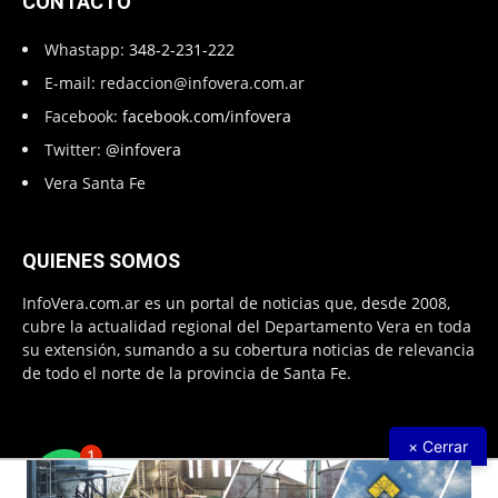
CONTACTO
Whastapp:
348-2-231-222
E-mail:
redaccion@infovera.com.ar
Facebook:
facebook.com/infovera
Twitter:
@infovera
Vera Santa Fe
QUIENES SOMOS
InfoVera.com.ar es un portal de noticias que, desde 2008,
cubre la actualidad regional del Departamento Vera en toda
su extensión, sumando a su cobertura noticias de relevancia
de todo el norte de la provincia de Santa Fe.
× Cerrar
1
Todos Los Derechos Reservados © 2008 – 2026. Infovera.com.ar -