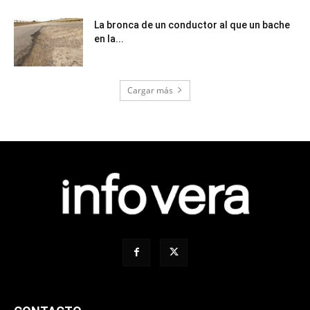
La bronca de un conductor al que un bache
en la...
Cargar más