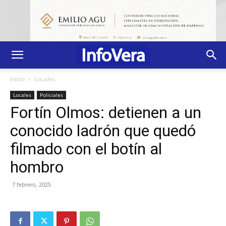
Inicio
Locales
Locales
Policiales
Fortín Olmos: detienen a un
conocido ladrón que quedó
filmado con el botín al
hombro
7 febrero, 2025