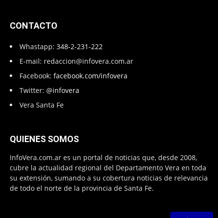
CONTACTO
Whastapp:
348-2-231-222
E-mail:
redaccion@infovera.com.ar
Facebook:
facebook.com/infovera
Twitter:
@infovera
Vera Santa Fe
QUIENES SOMOS
InfoVera.com.ar es un portal de noticias que, desde 2008,
cubre la actualidad regional del Departamento Vera en toda
su extensión, sumando a su cobertura noticias de relevancia
de todo el norte de la provincia de Santa Fe.