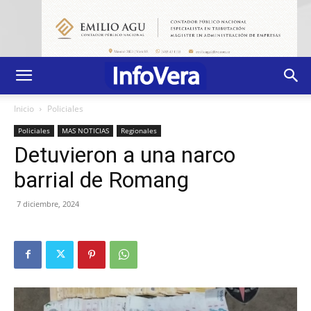
Inicio
Policiales
Policiales
MAS NOTICIAS
Regionales
Detuvieron a una narco
barrial de Romang
7 diciembre, 2024