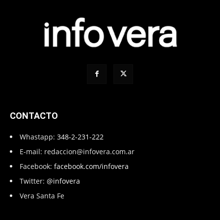
CONTACTO
Whastapp:
348-2-231-222
E-mail:
redaccion@infovera.com.ar
Facebook:
facebook.com/infovera
Twitter:
@infovera
Vera Santa Fe