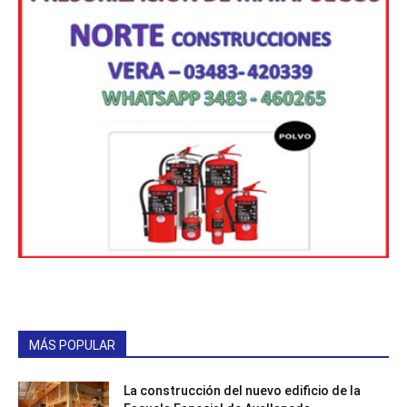
MÁS POPULAR
La construcción del nuevo edificio de la